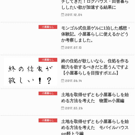
チしてきた！ログハウス・田舎暮ら
ししたい欲が加速する結果に
2017.12.04
小屋暮らし
モンゴル式住居ゲルに1泊した感想・
体験記。小屋暮らしに使えるかどう
か考察しました。
2017.07.13
小屋暮らし
終の住処が欲しいなら、住処を作る
能力を欲するべきだと思うんですよ
【小屋暮らしを目指すポエム】
2017.06.14
小屋暮らし
土地を取得せずとも小屋暮らしを始
める方法を考えた 物置in小屋編
2017.03.26
小屋暮らし
土地を取得せずとも小屋暮らしを始
める方法を考えた モバイルハウス
on軽トラ編