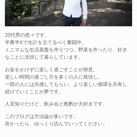
20代男の悠々です。
半農半Xで生計を立てるべく奮闘中。
ミニマムな生活基盤を作りつつ、野菜を作ったり、好き
なことに没頭して暮らしています。
お金をかけずに楽しく過ごすことが得意。
楽しい時間の過ごし方を多くの人に発信し、
一部の人には共感してもらい、より楽しい循環を共有し
続けていくことが夢です。
人見知りだけど、飲み会と晩酌が大好きです。
このブログは方法論が多いです。
良かったら、ゆっくり読んでいってください。