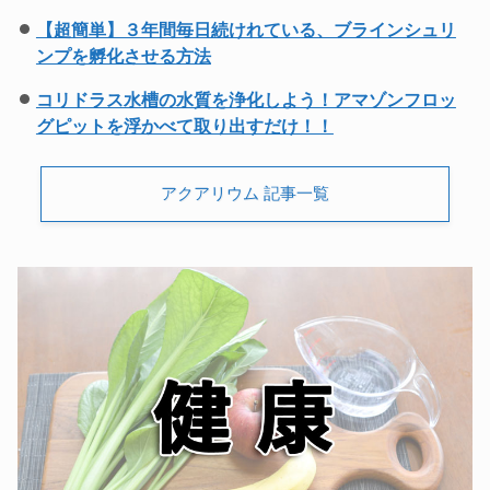
【超簡単】３年間毎日続けれている、ブラインシュリ
ンプを孵化させる方法
コリドラス水槽の水質を浄化しよう！アマゾンフロッ
グピットを浮かべて取り出すだけ！！
アクアリウム 記事一覧