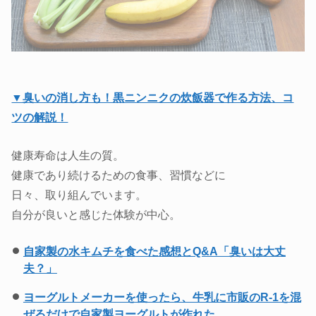
▼臭いの消し方も！黒ニンニクの炊飯器で作る方法、コ
ツの解説！
健康寿命は人生の質。
健康であり続けるための食事、習慣などに
日々、取り組んでいます。
自分が良いと感じた体験が中心。
自家製の水キムチを食べた感想とQ&A「臭いは大丈
夫？」
ヨーグルトメーカーを使ったら、牛乳に市販のR-1を混
ぜるだけで自家製ヨーグルトが作れた