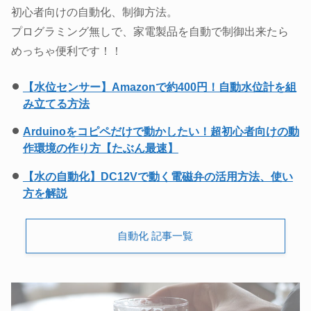
初心者向けの自動化、制御方法。
プログラミング無しで、家電製品を自動で制御出来たら
めっちゃ便利です！！
【水位センサー】Amazonで約400円！自動水位計を組
み立てる方法
Arduinoをコピペだけで動かしたい！超初心者向けの動
作環境の作り方【たぶん最速】
【水の自動化】DC12Vで動く電磁弁の活用方法、使い
方を解説
自動化 記事一覧