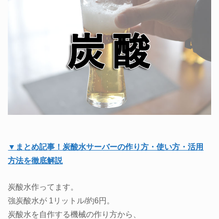
▼まとめ記事！炭酸水サーバーの作り方・使い方・活用
方法を徹底解説
炭酸水作ってます。
強炭酸水が 1リットル/約6円。
炭酸水を自作する機械の作り方から、