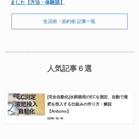
ました【方法・体験談】
生活術・節約術 記事一覧
人気記事６選
[完全自動化]水耕栽培のECを測定、自動で液
肥を投入する仕組みの作り方・解説
【Arduino】
2018-12-14