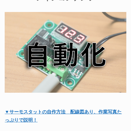
▼サーモスタットの自作方法 配線図あり、作業写真た
っぷりで説明！