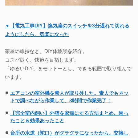
▼【電気工事DIY】換気扇のスイッチを3分遅れて切れる
ようにしたら、気楽になった
家屋の維持など、DIY体験談を紹介。
コスパ良く、快適を目指します。
「ゆるいDIY」をモットーとし、できる範囲で取り組んで
います。
エアコンの室外機を素人が取り外した。素人でもネッ
トで調べながら作業して、3時間で作業完了！
【完全室内飼い】外猫を家猫にする方法まとめ。困っ
たこと＆効果あったこと
台所の水道（蛇口）がグラグラになったから、交換し