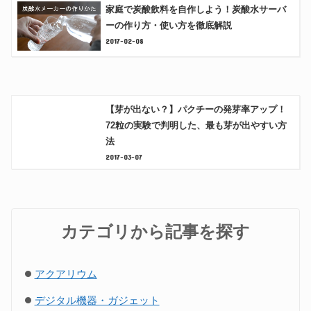
家庭で炭酸飲料を自作しよう！炭酸水サーバ
ーの作り方・使い方を徹底解説
2017-02-08
【芽が出ない？】パクチーの発芽率アップ！
72粒の実験で判明した、最も芽が出やすい方
法
2017-03-07
カテゴリから記事を探す
アクアリウム
デジタル機器・ガジェット