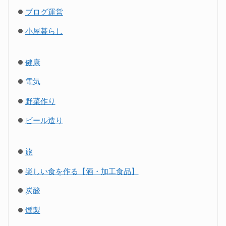
ブログ運営
小屋暮らし
健康
電気
野菜作り
ビール造り
旅
楽しい食を作る【酒・加工食品】
炭酸
燻製