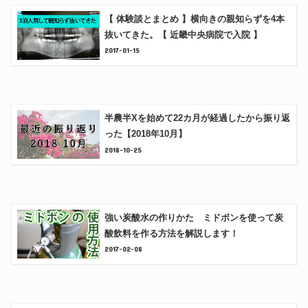
【 体験談とまとめ 】横向きの親知らずを4本
抜いてきた。【 近畿中央病院で入院 】
2017-01-15
半農半Xを始めて22カ月が経過したから振り返
った【2018年10月】
2018-10-25
強い炭酸水の作りかた ミドボンを使って炭
酸飲料を作る方法を解説します！
2017-02-08