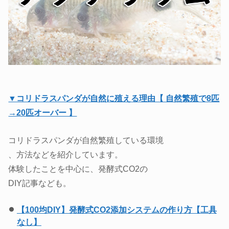
▼コリドラスパンダが自然に殖える理由【 自然繁殖で8匹
→20匹オーバー 】
コリドラスパンダが自然繁殖している環境
、方法などを紹介しています。
体験したことを中心に、発酵式CO2の
DIY記事なども。
【100均DIY】発酵式CO2添加システムの作り方【工具
なし】