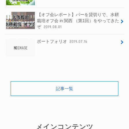
【オフ会レポート】バーを貸切りで、水耕
栽培オフ会 in 関西 （第1回）をやってきた
ぞ
2019.08.01
ポートフォリオ
2019.07.16
記事一覧
メインコンテンツ