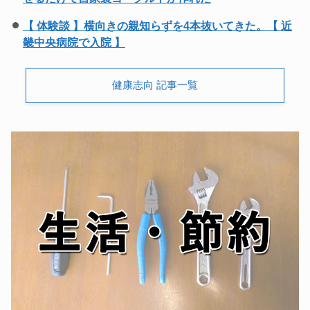
【 体験談 】横向きの親知らずを4本抜いてきた。【 近
畿中央病院で入院 】
健康志向 記事一覧