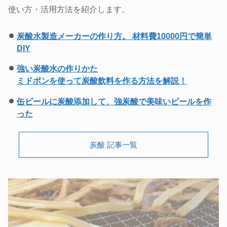
使い方・活用方法を紹介します。
炭酸水製造メーカーの作り方。 材料費10000円で簡単
DIY
強い炭酸水の作りかた
ミドボンを使って炭酸飲料を作る方法を解説！
缶ビールに炭酸添加して、強炭酸で美味いビールを作
った
炭酸 記事一覧