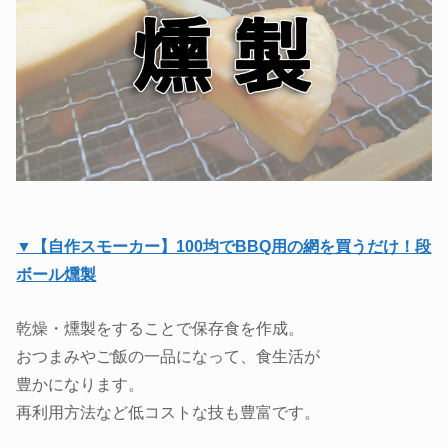
▼【自作スモーカー】100均でBBQ用の網を買うだけ！段
ボール燻製
乾燥・燻製をすることで保存食を作成。
おつまみやご飯の一品になって、食生活が
豊かになります。
再利用方法など低コストな技も豊富です。