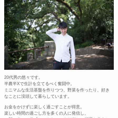
20代男の悠々です。
半農半Xで生計を立てるべく奮闘中。
ミニマムな生活基盤を作りつつ、野菜を作ったり、好き
なことに没頭して暮らしています。
お金をかけずに楽しく過ごすことが得意。
楽しい時間の過ごし方を多くの人に発信し、