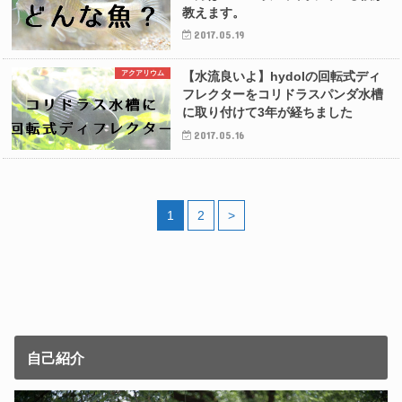
教えます。
2017.05.19
アクアリウム
【水流良いよ】hydolの回転式ディ
フレクターをコリドラスパンダ水槽
に取り付けて3年が経ちました
2017.05.16
1
2
>
自己紹介