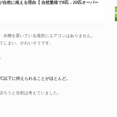
が自然に殖える理由【 自然繁殖で8匹→20匹オーバー
、水槽を置いている場所にエアコンはありません。
ってしまい、かわいそうです。
。
9℃以下に抑えられることがほとんど。
切ろうと当初は考えていました。