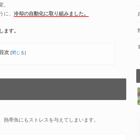
変。
うに、
冷却の自動化に取り組みました。
します。
目次
[
閉じる
]
、熱帯魚にもストレスを与えてしまいます。