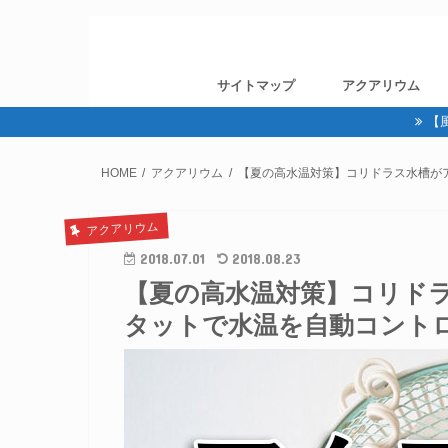
サイトマップ
アクアリウム
【
HOME
アクアリウム
【夏の高水温対策】コリドラス水槽が
アクアリウム
2018.07.01
2018.08.23
【夏の高水温対策】コリド
タットで水温を自動コント