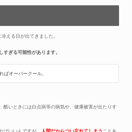
に冷える日が出てきました。
しすぎる可能性があります。
ればオーバークール。
、酷いときには白点病等の病気や、健康被害が出たりす
ればいいんですが…
人間だからつい忘れてしまう
ことあ