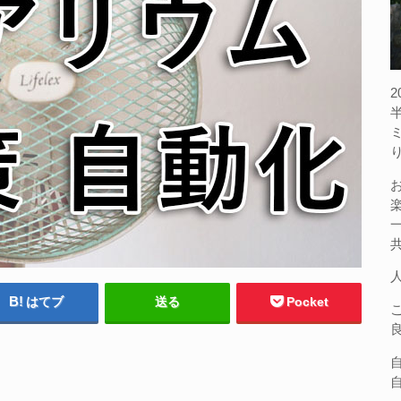
はてブ
送る
Pocket