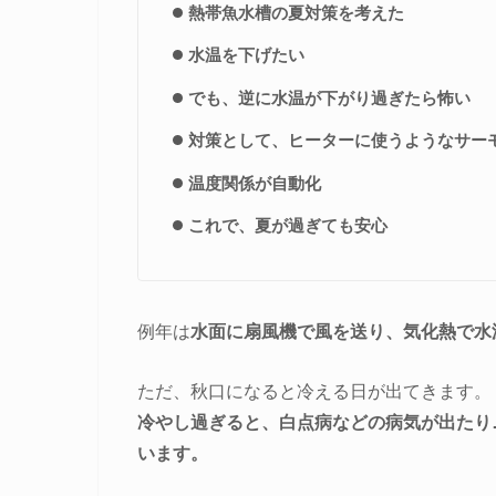
熱帯魚水槽の夏対策を考えた
水温を下げたい
でも、逆に水温が下がり過ぎたら怖い
対策として、ヒーターに使うようなサー
温度関係が自動化
これで、夏が過ぎても安心
例年は
水面に扇風機で風を送り、気化熱で水
ただ、秋口になると冷える日が出てきます。
冷やし過ぎると、白点病などの病気が出たり
います。