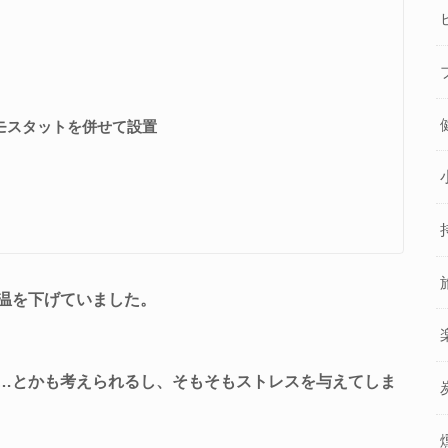
モスタットを併せて設置
温を下げていました。
…とかも考えられるし、そもそもストレスを与えてしま