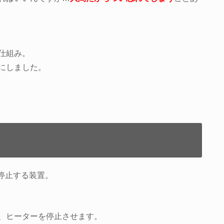
仕組み。
にしました。
停止する装置。
、ヒーターを停止させます。