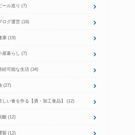
ビール造り
(7)
ブログ運営
(18)
健康
(19)
小屋暮らし
(7)
持続可能な生活
(34)
旅
(27)
楽しい食を作る【酒・加工食品】
(12)
炭酸
(12)
燻製
(12)