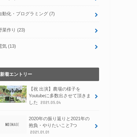
自動化・プログラミング
(7)
野菜作り
(23)
電気
(13)
新着エントリー
【祝 出演】農場の様子を
Youtubeに多数出させて頂きま
した
2021.05.04
2020年の振り返りと2021年の
抱負・やりたいこと7つ
2021.01.01