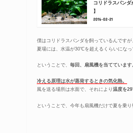
コリドラスパンダ
】
2016-02-21
僕はコリドラスパンダを飼っているんですが
夏場には、水温が30℃を超えるくらいにな
ということで、
毎回、扇風機を当てています
冷える原理は水が蒸発するときの気化熱。
風を送る場所は水面で、それにより
温度を2
ということで、今年も扇風機だけで夏を乗り