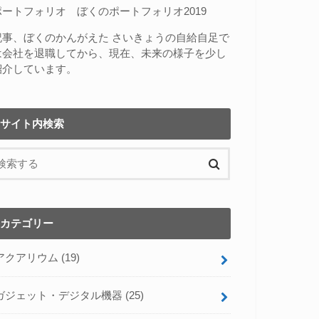
ポートフォリオ
ぼくのポートフォリオ2019
記事、
ぼくのかんがえた さいきょうの自給自足
で
は会社を退職してから、現在、未来の様子を少し
紹介しています。
サイト内検索
カテゴリー
アクアリウム
(19)
ガジェット・デジタル機器
(25)