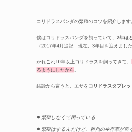
コリドラスパンダの繁殖のコツを紹介します
僕はコリドラスパンダを飼っていて、
2年ほ
（2017年4月追記 現在、3年目を迎えまし
かれこれ10年以上コリドラスを飼ってきて、
るようにしたから
。
結論から言うと、エサを
コリドラスタブレッ
繁殖しなくて困っている
繁殖はするんだけど、稚魚の生存率が良