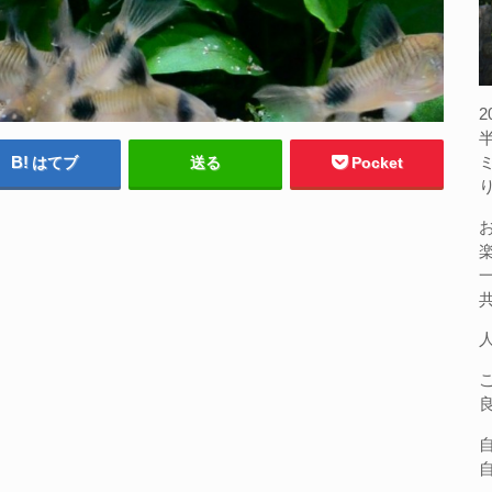
はてブ
送る
Pocket