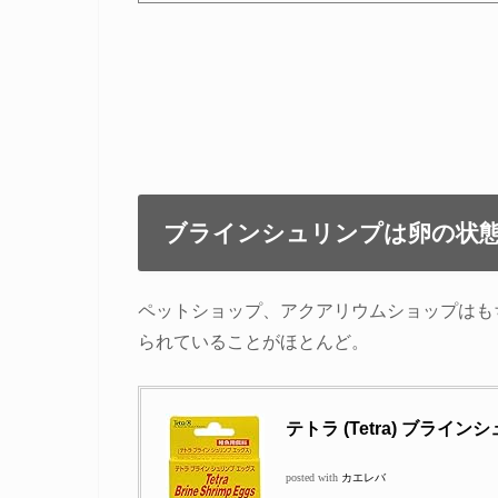
ブラインシュリンプは卵の状
ペットショップ、アクアリウムショップはも
られていることがほとんど。
テトラ (Tetra) ブライン
posted with
カエレバ