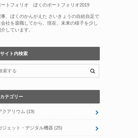
ポートフォリオ
ぼくのポートフォリオ2019
記事、
ぼくのかんがえた さいきょうの自給自足
で
は会社を退職してから、現在、未来の様子を少し
紹介しています。
サイト内検索
カテゴリー
アクアリウム
(19)
ガジェット・デジタル機器
(25)