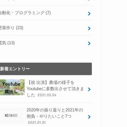
自動化・プログラミング
(7)
野菜作り
(23)
電気
(13)
新着エントリー
【祝 出演】農場の様子を
Youtubeに多数出させて頂きま
した
2021.05.04
2020年の振り返りと2021年の
抱負・やりたいこと7つ
2021.01.01