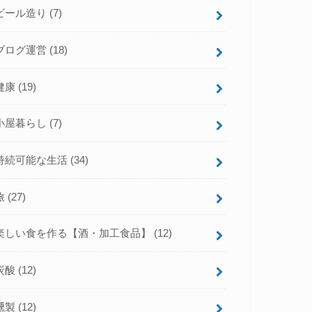
ビール造り
(7)
ブログ運営
(18)
健康
(19)
小屋暮らし
(7)
持続可能な生活
(34)
旅
(27)
楽しい食を作る【酒・加工食品】
(12)
炭酸
(12)
燻製
(12)