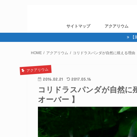
サイトマップ
アクアリウム
【
HOME
アクアリウム
コリドラスパンダが自然に殖える理由【
アクアリウム
2016.02.21
2017.05.16
コリドラスパンダが自然に殖
オーバー 】