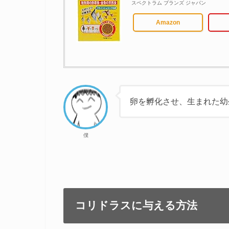
スペクトラム ブランズ ジャパン
Amazon
卵を孵化させ、生まれた幼
僕
コリドラスに与える方法