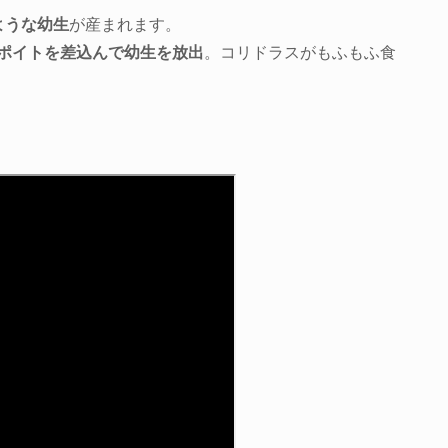
ような幼生
が産まれます。
ポイトを差込んで幼生を放出
。コリドラスがもふもふ食