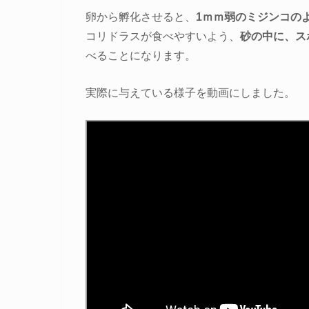
卵から孵化させると、
1ｍｍ弱のミジンコの
コリドラスが食べやすいよう、
砂の中に、ス
べることになります。
実際に与えている様子を動画にしました。