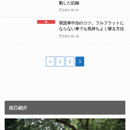
動した記録
2017.03.17
旅
我流車中泊のコツ。フルフラットに
ならない車でも気持ちよく寝る方法
2017.03.16
<
1
2
3
自己紹介