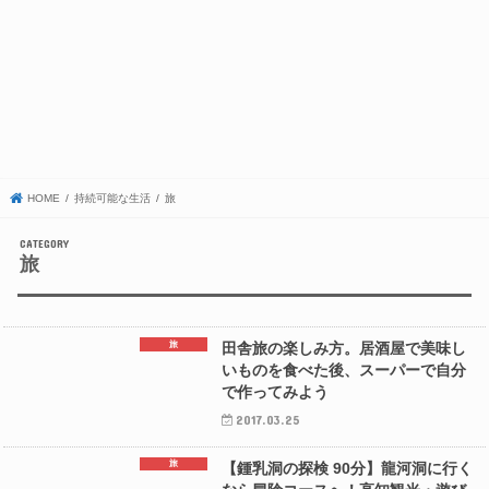
HOME
持続可能な生活
旅
旅
旅
田舎旅の楽しみ方。居酒屋で美味し
いものを食べた後、スーパーで自分
で作ってみよう
2017.03.25
旅
【鍾乳洞の探検 90分】龍河洞に行く