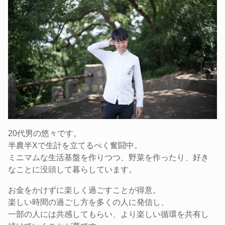
20代男の悠々です。
半農半Xで生計を立てるべく奮闘中。
ミニマムな生活基盤を作りつつ、野菜を作ったり、好き
なことに没頭して暮らしています。
お金をかけずに楽しく過ごすことが得意。
楽しい時間の過ごし方を多くの人に発信し、
一部の人には共感してもらい、より楽しい循環を共有し