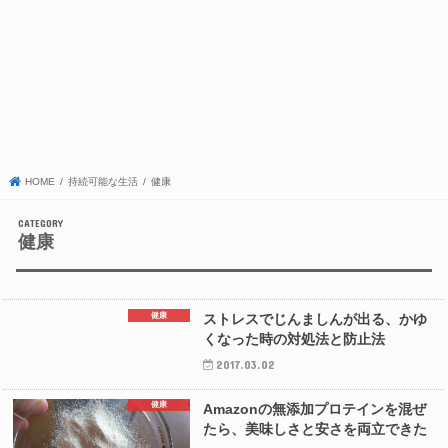
HOME
持続可能な生活
健康
健康
健康
ストレスでじんましんが出る、かゆ
くなった時の対処法と防止法
2017.03.02
健康
Amazonの無添加プロテインを混ぜ
たら、美味しさと安さを両立できた