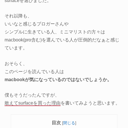
surfaceを選びました。
それ以降も、
いいなと感じるブロガーさんや
シンプルに生きている人、ミニマリストの方々は
macbook(pro含む)を選んでいる人が圧倒的だなぁと感じ
ています。
おそらく、
このページを読んでいる人は
macbookが気になっているのではないでしょうか。
僕もそうだったんですが、
敢えてsurfaceを買った理由
を書いてみようと思います。
目次
[
閉じる
]