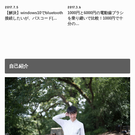
2017.7.5
2017.3.6
【解決】windows10でbluetooth
1000円と6000円の電動歯ブラシ
接続したいが、パスコード(…
を乗り継いで比較！1000円で十
分の…
自己紹介