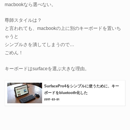
macbookなら選べない。
尊師スタイルは？
と言われても、macbookの上に別のキーボードを置いち
ゃうと
シンプルさを潰してしまうので…
ごめん！
キーボードはsurfaceを選ぶ大きな理由。
SurfacePro4をシンプルに使うために、キー
ボードをbluetooth化した
2017-03-01