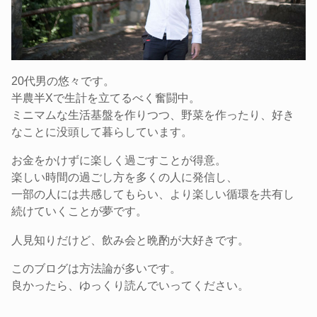
20代男の悠々です。
半農半Xで生計を立てるべく奮闘中。
ミニマムな生活基盤を作りつつ、野菜を作ったり、好き
なことに没頭して暮らしています。
お金をかけずに楽しく過ごすことが得意。
楽しい時間の過ごし方を多くの人に発信し、
一部の人には共感してもらい、より楽しい循環を共有し
続けていくことが夢です。
人見知りだけど、飲み会と晩酌が大好きです。
このブログは方法論が多いです。
良かったら、ゆっくり読んでいってください。