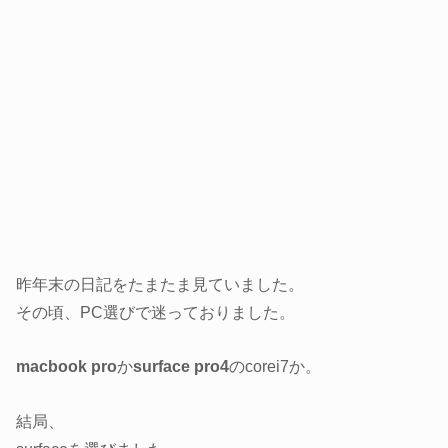
昨年末の日記をたまたま見ていました。
その頃、PC選びで迷っておりました。
macbook pro
か
surface pro4
のcorei7か。
結局、