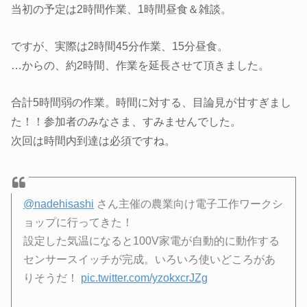
当初の予定は2時間作業、1時間昼食＆雑談。
ですが、実際は2時間45分作業、15分昼食。
…からの、約2時間、作業を延長させて頂きました。
合計5時間弱の作業。時間に対する、目論見が甘すぎまし
た！！参加者のみなさま、すみませんでした。
次回は時間内到達は必須ですね。
@nadehisashi
さん主催の農業向け電子工作ワークシ
ョップに行ってきた！
設定した気温になると100V家電が自動的に動作する
センサースイッチが完成。いろいろ使いどころがあ
りそうだ！
pic.twitter.com/yzokxcrJZg