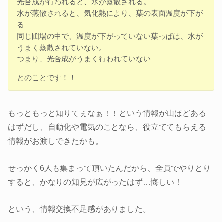
光合成が行われると、水が蒸散される。
水が蒸散されると、気化熱により、葉の表面温度が下が
る
同じ圃場の中で、温度が下がっていない葉っぱは、水が
うまく蒸散されていない。
つまり、光合成がうまく行われていない
とのことです！！
もっともっと知りてぇなぁ！！という情報が山ほどある
はずだし、自動化や電気のことなら、役立ててもらえる
情報がお渡しできたかも。
せっかく6人も集まって頂いたんだから、全員でやりとり
すると、かなりの知見が広がったはず…悔しい！
という、情報交換不足感がありました。