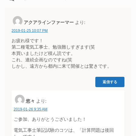
アクアラインファーマー
より:
2019-01-25 10:07 PM
お疲れ様です！
第二種電気工事士、勉強難しすぎます(笑
本買いましたけど積ん読です。
これ、連続企画なのですね(笑
しかし、遠方から都内に来て開催とは驚きです。
返信する
悠々
より:
2019-01-26 9:35 AM
ご参加、ありがとうございました！
電気工事士筆記試験のコツは、「計算問題は後回