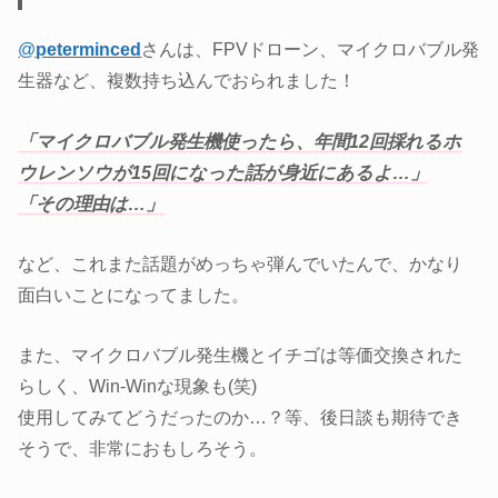
@
peterminced
さんは、FPVドローン、マイクロバブル発
生器など、複数持ち込んでおられました！
「マイクロバブル発生機使ったら、年間12回採れるホ
ウレンソウが15回になった話が身近にあるよ…」
「その理由は…」
など、これまた話題がめっちゃ弾んでいたんで、かなり
面白いことになってました。
また、マイクロバブル発生機とイチゴは等価交換された
らしく、Win-Winな現象も(笑)
使用してみてどうだったのか…？等、後日談も期待でき
そうで、非常におもしろそう。