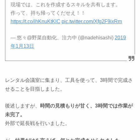
現場では、これを作成するスキルを共有します。
作って、持ち帰ってくだせえ！！
https://t.co/ihKnuKtKlC
pic.twitter.com/Xfg2F9ixRm
— 悠々@野菜自動化、注力中 (@nadehisashi)
2019
年1月13日
レンタル会議室に集まり、工具を使って、3時間で完成さ
せることを目指しました。
後述しますが、
時間の見積もりが甘く、3時間では作業が
未完了。
外部で延長戦を行いました。