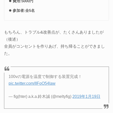
費用:5000円
参加者:全5名
もちろん、トラブル&改善点が、たくさんありましたが
（後述）
全員がコンセントを作りあげ、持ち帰ることができまし
た。
100vの電源を温度で制御する装置完成！
pic.twitter.com/IIFoO54Iaw
— fig(hter) a.k.a.鈴木誠 (@meltyfig)
2019年1月19日