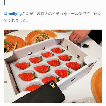
@
meltyfig
さんが、超特大のイチゴをクール便で持ち込ん
でくれました。