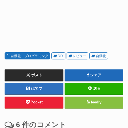
自動化・プログラミング
DIY
レビュー
自動化
ポスト
シェア
はてブ
送る
Pocket
feedly
6
件のコメント