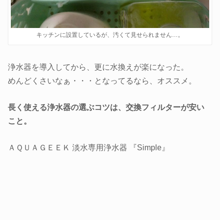
キッチンに設置しているが、汚くて見せられません…。
浄水器を導入してから、更に水換えが楽になった。
めんどくさいなぁ・・・となってるなら、オススメ。
長く使える浄水器の選ぶコツは、交換フィルターが安い
こと。
ＡＱＵＡＧＥＥＫ 淡水専用浄水器 『Simple』