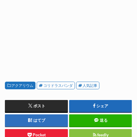
アクアリウム
コリドラスパンダ
人気記事
ポスト
シェア
はてブ
送る
Pocket
feedly