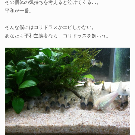
その個体の気持ちを考えると泣けてくる…。
平和が一番。
そんな僕にはコリドラスかエビしかない。
あなたも平和主義者なら、コリドラスを飼おう。