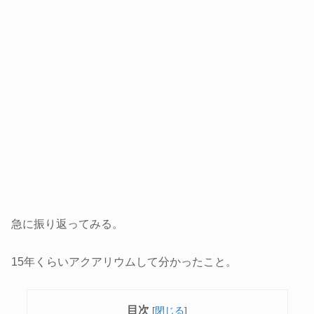
急に振り返ってみる。
15年くらいアクアリウムして分かったこと。
目次
[
閉じる
]