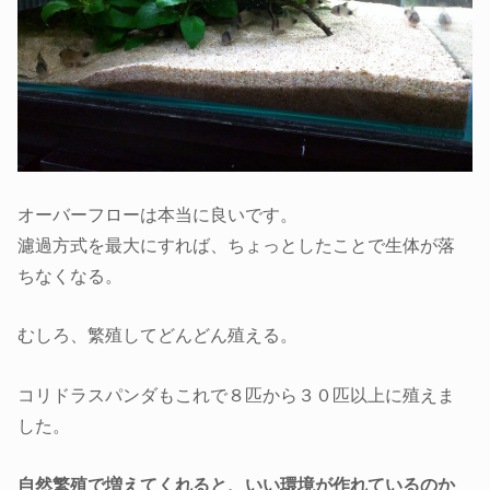
オーバーフローは本当に良いです。
濾過方式を最大にすれば、ちょっとしたことで生体が落
ちなくなる。
むしろ、繁殖してどんどん殖える。
コリドラスパンダもこれで８匹から３０匹以上に殖えま
した。
自然繁殖で増えてくれると、いい環境が作れているのか