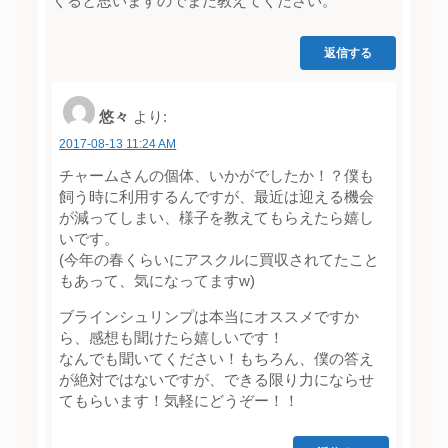
くると思いますのでまた教えてください。
返信する
悠々
より:
2017-08-13 11:24 AM
チャームさんの個体、いかがでしたか！？僕も
飼う時に利用するんですが、最近は迎える機会
が減ってしまい、様子を教えてもらえたら嬉し
いです。
(今年の春くらいにアスクルに買収されてたこと
もあって、気になってますw)
ブラインシュリンプは本当にオススメですか
ら、感想も聞けたら嬉しいです！
なんでも聞いてください！もちろん、僕の答え
が絶対ではないですが、できる限り力にならせ
てもらいます！気軽にどうぞー！！