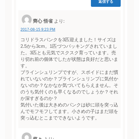
返信する
齊心 悟省
より:
2017-08-15 9:23 PM
コリドラスパンクを3匹迎えました！サイズは
2.5から3cm。1匹づつパッキングされていまし
た。3匹とも元気でスクスク育っています。売
り切れ前の個体でしたが状態は良好だと思いま
す。
ブラインシュリンプですが、スポイドにまだ慣
れていないのか？ブラインシュリンプに気付か
ないのか？なかなか気づいてもらえません。そ
のうち気付くのも早くなるのでしょうか？それ
か深すぎるのか？
気付いた後は大きめのパンクは砂に頭を突っ込
んでモフモフしてます。小さめの子はまだ頭を
突っ込むとこまでできないようです。