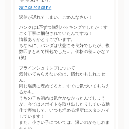
悠々
より:
2017-08-20 5:05 PM
返信が遅れてしまい、ごめんなさい！
パンクは1匹ずつ個別パッキングでしたか！す
ごく丁寧に梱包されていたんですね！
情報ありがとうございます。
ちなみに、パンダは状態こそ良好でしたが、複
数匹まとめて梱包でした…。価格の差…かな？
(笑)
ブラインシュリンプについて
気付いてもらえないのは、慣れかもしれませ
ん。
同じ場所に埋めてると、すぐに気づいてもらえ
るかも。
うちの子も初めは気付かなかったんでしょう
が、今ではスポイトを取り出したりしている動
作で察知して、いつも埋める場所にスタンバイ
しています！
また、小さい子については、深いのかもしれま
せんね。