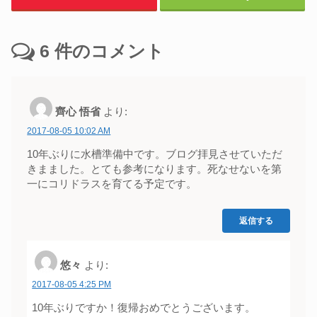
6
件のコメント
齊心 悟省
より:
2017-08-05 10:02 AM
10年ぶりに水槽準備中です。ブログ拝見させていただ
きまました。とても参考になります。死なせないを第
一にコリドラスを育てる予定です。
返信する
悠々
より:
2017-08-05 4:25 PM
10年ぶりですか！復帰おめでとうございます。