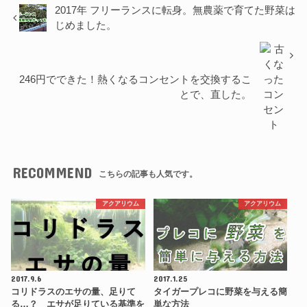
2017年 フリーランスに転身。無農薬で育てた野菜は
じめました。
246円でできた！熱くなるコンセントを交換するこ
とで、直した。
RECOMMEND
こちらの記事も人気です。
アクアリウム
アクアリウム
2017.9.6
2017.1.25
コリドラスのエサの量、足りて
タイガープレコに野菜を与える簡
る…？ エサが足りている基準を
単な方法