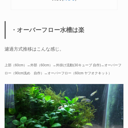
・オーバーフロー水槽は楽
濾過方式推移はこんな感じ。
上部（60cm）→外部（60cm）→外掛け流動(30キューブ 自作)→オーバーフ
ロー（90cm浅め 自作）→オーバーフロー（60cm ヤフオクキット）