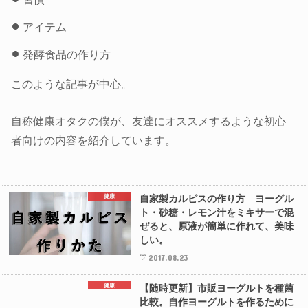
アイテム
発酵食品の作り方
このような記事が中心。
自称健康オタクの僕が、友達にオススメするような初心
者向けの内容を紹介しています。
健康
自家製カルピスの作り方 ヨーグル
ト・砂糖・レモン汁をミキサーで混
ぜると、原液が簡単に作れて、美味
しい。
2017.08.23
健康
【随時更新】市販ヨーグルトを種菌
比較。自作ヨーグルトを作るために