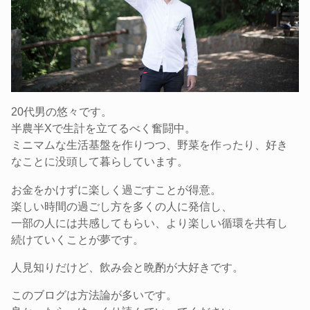
20代男の悠々です。
半農半Xで生計を立てるべく奮闘中。
ミニマムな生活基盤を作りつつ、野菜を作ったり、好き
なことに没頭して暮らしています。
お金をかけずに楽しく過ごすことが得意。
楽しい時間の過ごし方を多くの人に発信し、
一部の人には共感してもらい、より楽しい循環を共有し
続けていくことが夢です。
人見知りだけど、飲み会と晩酌が大好きです。
このブログは方法論が多いです。