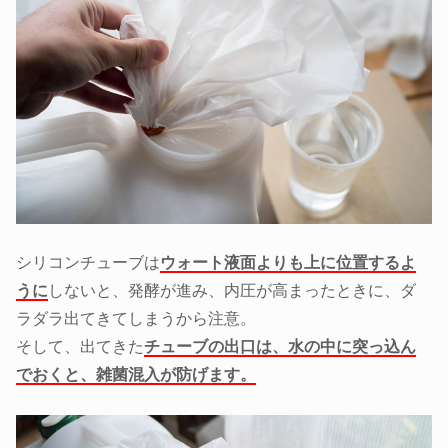
シリコンチューブは
ウォート液面よりも上に位置するよ
うに
しないと、発酵が進み、内圧が高まったときに、ダ
ラダラ出てきてしまうから注意。
そして、出てきた
チューブの出口は、水の中に突っ込ん
でおくと、雑菌混入が防げます。