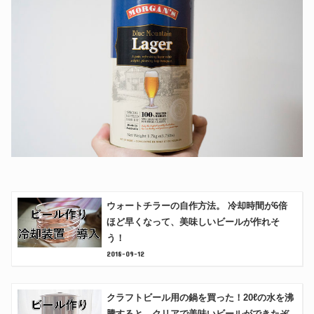
ウォートチラーの自作方法。 冷却時間が6倍
ほど早くなって、美味しいビールが作れそ
う！
2018-09-12
クラフトビール用の鍋を買った！20ℓの水を沸
騰すると、クリアで美味いビールができたぞ