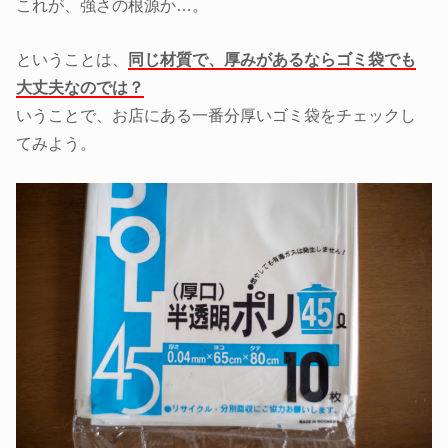
これが、強さの根源か…。
ということは、
同じ材質で、厚みがあるならゴミ袋でも
大丈夫なのでは？
いうことで、お店にある一番分厚いゴミ袋をチェックし
てみよう。