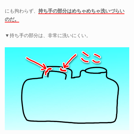
にも拘わらず、
持ち手の部分はめちゃめちゃ洗いづらい
のだ。
▼持ち手の部分は、非常に洗いにくい。