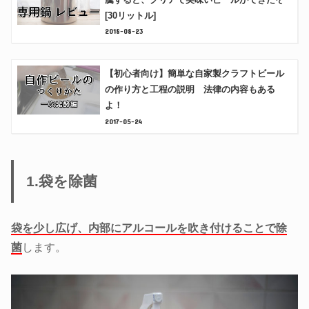
[30リットル]
2018-08-23
【初心者向け】簡単な自家製クラフトビール
の作り方と工程の説明 法律の内容もある
よ！
2017-05-24
1.袋を除菌
袋を少し広げ、内部にアルコールを吹き付けることで除
菌
します。