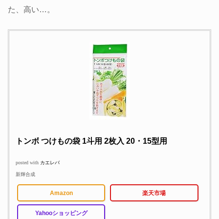
た、高い…。
トンボ つけもの袋 1斗用 2枚入 20・15型用
posted with
カエレバ
新輝合成
Amazon
楽天市場
Yahooショッピング