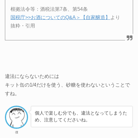
根拠法令等：酒税法第7条、第54条
国税庁>>お酒についてのQ&A＞【自家醸造】
より
抜粋・引用
違法にならないためには
キット缶の1/4だけを使う、砂糖を使わないということで
すね。
個人で楽しむ分でも、違法となってしまうた
め、注意してくださいね。
僕