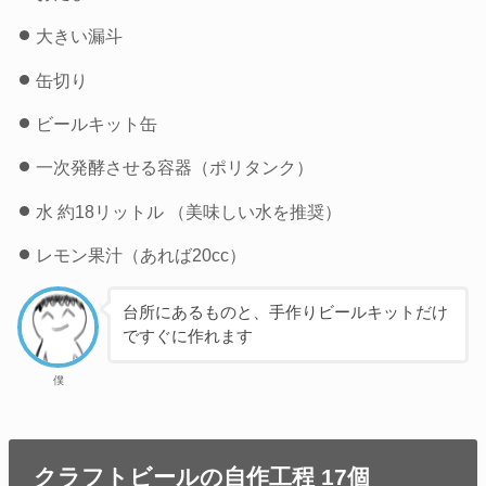
大きい漏斗
缶切り
ビールキット缶
一次発酵させる容器（ポリタンク）
水 約18リットル （美味しい水を推奨）
レモン果汁（あれば20cc）
台所にあるものと、手作りビールキットだけ
ですぐに作れます
僕
クラフトビールの自作工程 17個