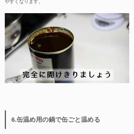
やすくなります。
6.缶温め用の鍋で缶ごと温める