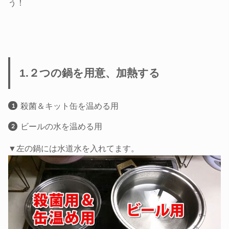
う！
1.２つの鍋を用意、加熱する
殺菌＆キット缶を温める用
ビールの水を温める用
▼左の鍋には水道水を入れてます。