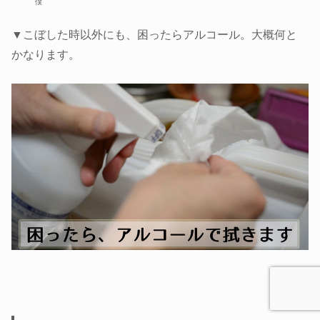
僕
▼こぼした時以外にも、困ったらアルコール。大概何と
かなります。