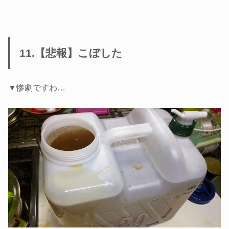
11.【悲報】こぼした
▼惨劇ですわ…