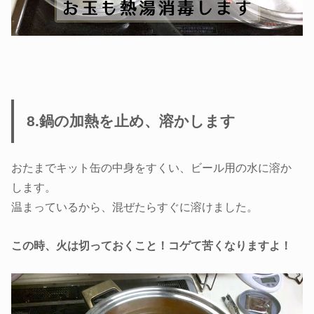
8.鍋の加熱を止め、溶かします
おたまでキット缶の中身をすくい、ビール用の水に溶か
します。
温まっているから、混ぜたらすぐに溶けました。
この時、火は切っておくこと！コゲて苦くなりますよ！