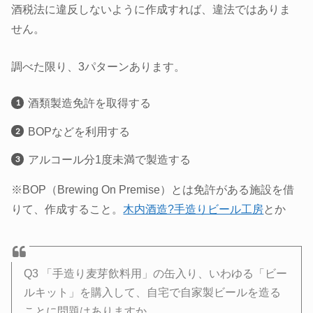
酒税法に違反しないように作成すれば、違法ではありま
せん。
調べた限り、3パターンあります。
酒類製造免許を取得する
BOPなどを利用する
アルコール分1度未満で製造する
※BOP（Brewing On Premise）とは免許がある施設を借
りて、作成すること。
木内酒造?手造りビール工房
とか
Q3 「手造り麦芽飲料用」の缶入り、いわゆる「ビー
ルキット」を購入して、自宅で自家製ビールを造る
ことに問題はありますか。