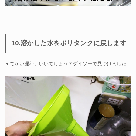
10.溶かした水をポリタンクに戻します
▼でかい漏斗、いいでしょう？ダイソーで見つけました