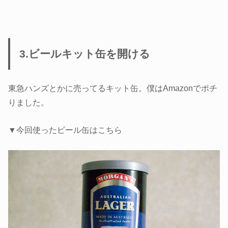
3.ビールキット缶を開ける
東急ハンズとかに売ってるキット缶。僕はAmazonでポチ
りました。
▼今回使ったビール缶はこちら