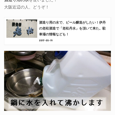
大阪近辺の人、どうぞ！
酒造り用の水で、ビール醸造がしたい！伊丹
の老松酒造で「老松丹水」を頂いて来た。駐
車場の情報なども！
2017-05-19