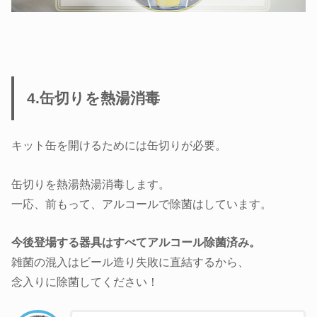
4.缶切りを熱湯消毒
キット缶を開けるためには缶切りが必要。
缶切りを熱湯熱湯消毒します。
一応、前もって、アルコールで除菌はしています。
今後登場する器具はすべてアルコール除菌済み。
雑菌の混入はビール造り失敗に直結するから、
念入りに除菌してください！