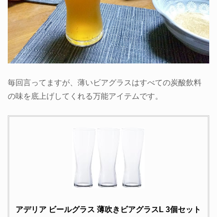
毎回言ってますが、薄いビアグラスはすべての炭酸飲料
の味を底上げしてくれる万能アイテムです。
アデリア ビールグラス 薄吹きビアグラスL 3個セット