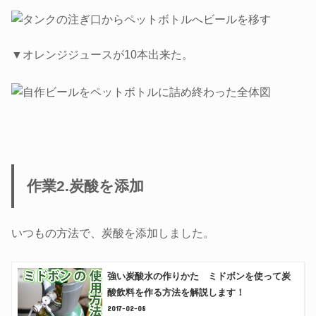
▼オレンジジュースが10本出来た。
作業2.炭酸を添加
いつもの方法で、炭酸を添加しました。
強い炭酸水の作りかた ミドボンを使って炭
酸飲料を作る方法を解説します！
2017-02-08