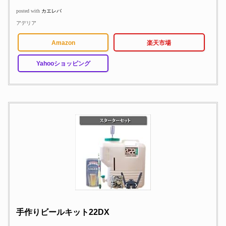
posted with
カエレバ
アデリア
Amazon
楽天市場
Yahooショッピング
手作りビールキット22DX