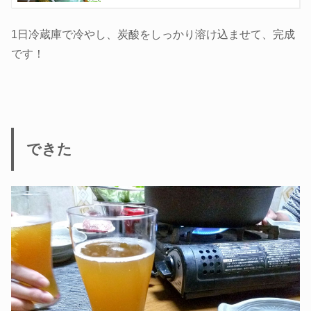
1日冷蔵庫で冷やし、炭酸をしっかり溶け込ませて、完成
です！
できた