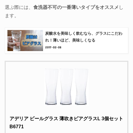
選ぶ際には、
食洗器不可の一番薄いタイプをオススメ
し
ます。
炭酸水を美味しく飲むなら、グラスにこだわ
れ！薄いほど、美味しくなる
2017-02-08
アデリア ビールグラス 薄吹きビアグラスL 3個セット
B6771