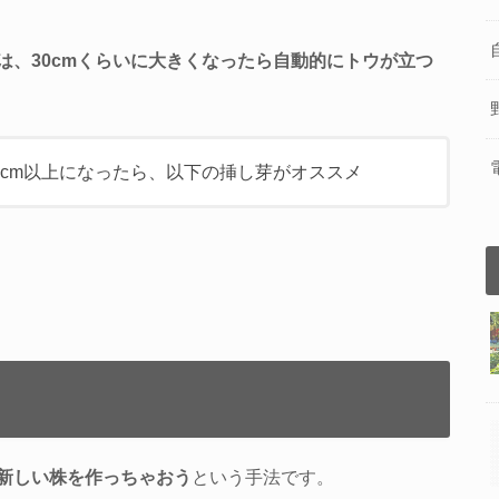
は、30cmくらいに大きくなったら自動的にトウが立つ
0cm以上になったら、以下の挿し芽がオススメ
新しい株を作っちゃおう
という手法です。