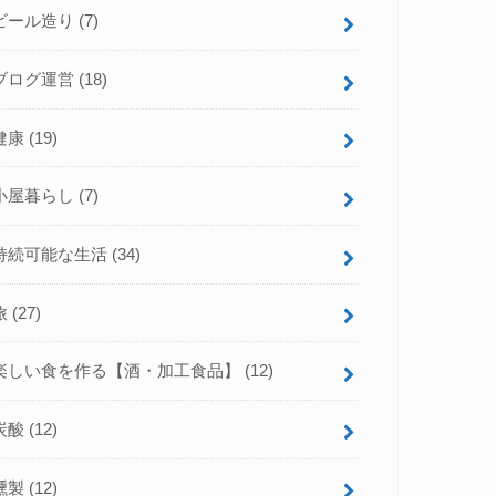
ビール造り
(7)
ブログ運営
(18)
健康
(19)
小屋暮らし
(7)
持続可能な生活
(34)
旅
(27)
楽しい食を作る【酒・加工食品】
(12)
炭酸
(12)
燻製
(12)