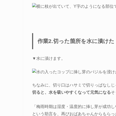
作業2.切った箇所を水に漬けた
▼水に漬けます。
ちなみに、切り口はハサミで切りっぱなしじ
切ると、水を吸いやすくなって元気になる
そ
「梅雨時期は湿度・温度的に挿し芽が成功し
という助言を、再びおばあちゃんからもらっ