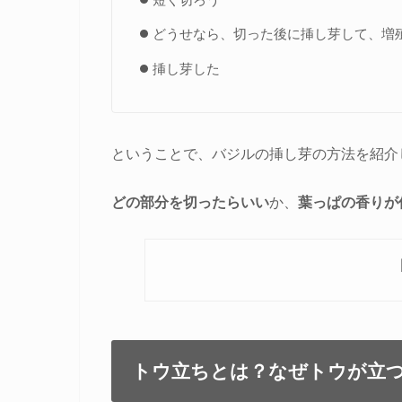
どうせなら、切った後に挿し芽して、増
挿し芽した
ということで、バジルの挿し芽の方法を紹介
どの部分を切ったらいい
か、
葉っぱの香りが
トウ立ちとは？なぜトウが立