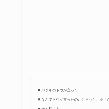
バジルのトウが立った
なんでトウが立ったのかと言うと、高さ
短く切ろう