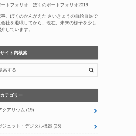
ポートフォリオ
ぼくのポートフォリオ2019
記事、
ぼくのかんがえた さいきょうの自給自足
で
は会社を退職してから、現在、未来の様子を少し
紹介しています。
サイト内検索
カテゴリー
アクアリウム
(19)
ガジェット・デジタル機器
(25)