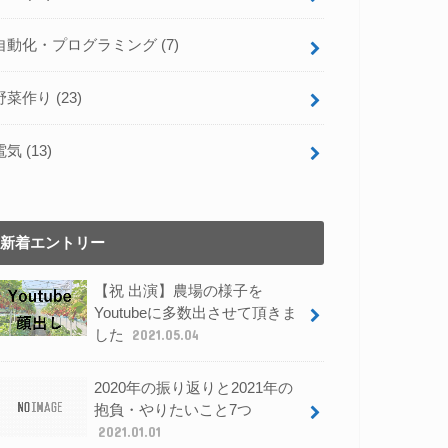
自動化・プログラミング
(7)
野菜作り
(23)
電気
(13)
新着エントリー
【祝 出演】農場の様子を
Youtubeに多数出させて頂きま
した
2021.05.04
2020年の振り返りと2021年の
抱負・やりたいこと7つ
2021.01.01