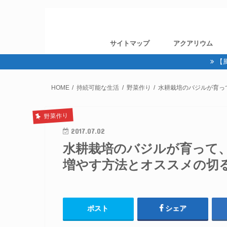
サイトマップ
アクアリウム
【
HOME
持続可能な生活
野菜作り
水耕栽培のバジルが育っ
野菜作り
2017.07.02
水耕栽培のバジルが育って
増やす方法とオススメの切
ポスト
シェア