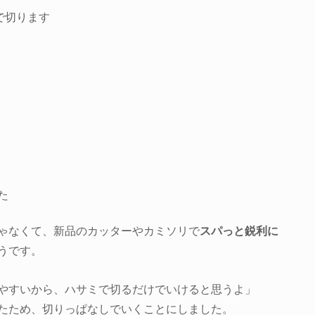
ゃなくて、新品のカッターやカミソリで
スパっと鋭利に
うです。
やすいから、ハサミで切るだけでいけると思うよ」
たため、切りっぱなしでいくことにしました。