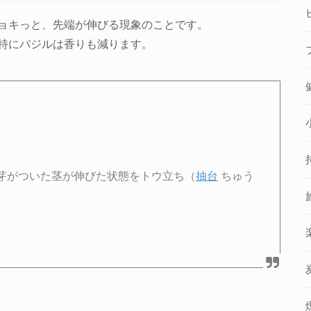
ョキっと、先端が伸びる現象のことです。
特にバジルは香りも減ります。
芽がついた茎が伸びた状態をトウ立ち（
抽台
ちゅう