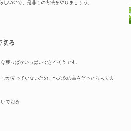
らしい
ので、是非この方法をやりましょう。
で切る
さな葉っぱがいっぱいできるそうです。
トウが立っていないため、他の株の高さだったら大丈夫