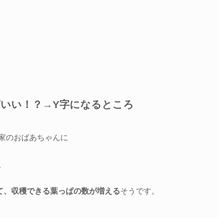
いい！？→Y字になるところ
家のおばあちゃんに
。
て、収穫できる葉っぱの数が増える
そうです。