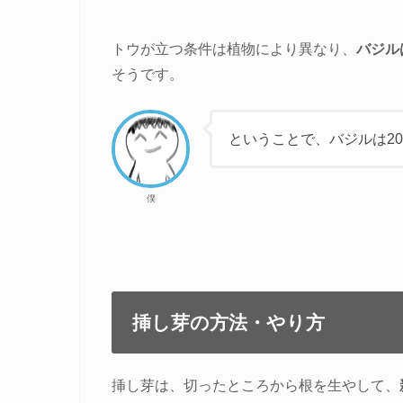
トウが立つ条件は植物により異なり、
バジル
そうです。
ということで、バジルは2
僕
挿し芽の方法・やり方
挿し芽は、切ったところから根を生やして、