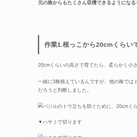
元の株からもたくさん収穫できるようになる
作業1.根っこから20cmくらい
20cmくらいの高さで育てたら、柔らかく小
一緒に3株植えているんですが、他の株では
だろうと判断しました。
▼ハサミで切ります