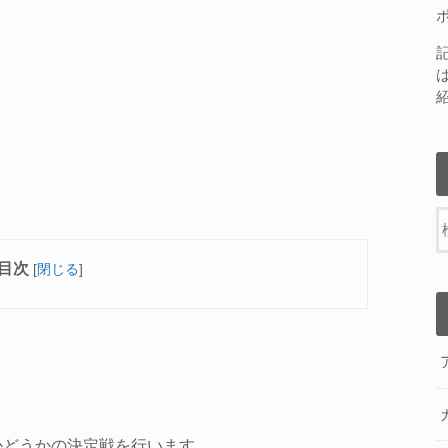
目次
[
閉じる
]
るかどうかの決定戦を行います。