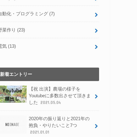
自動化・プログラミング
(7)
野菜作り
(23)
電気
(13)
新着エントリー
【祝 出演】農場の様子を
Youtubeに多数出させて頂きま
した
2021.05.04
2020年の振り返りと2021年の
抱負・やりたいこと7つ
2021.01.01