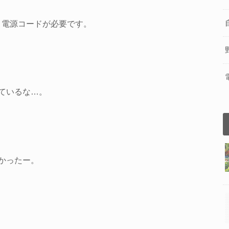
、電源コードが必要です。
ているな…。
かったー。