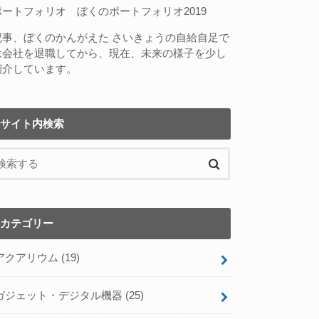
ポートフォリオ
ぼくのポートフォリオ2019
記事、
ぼくのかんがえた さいきょうの自給自足
で
は会社を退職してから、現在、未来の様子を少し
紹介しています。
サイト内検索
カテゴリー
アクアリウム
(19)
ガジェット・デジタル機器
(25)