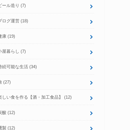
ビール造り
(7)
ブログ運営
(18)
健康
(19)
小屋暮らし
(7)
持続可能な生活
(34)
旅
(27)
楽しい食を作る【酒・加工食品】
(12)
炭酸
(12)
燻製
(12)