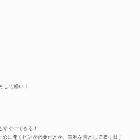
そして軽い！
しもすぐにできる！
るために開くピンが必要だとか、電源を落として取り出す