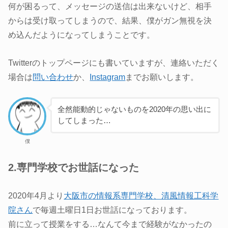
何が困るって、メッセージの送信は出来ないけど、相手
からは受け取ってしまうので、結果、僕がガン無視を決
め込んだようになってしまうことです。
Twitterのトップページにも書いていますが、連絡いただく
場合は
問い合わせ
か、
Instagram
までお願いします。
全然能動的じゃないものを2020年の思い出に
してしまった…
僕
2.専門学校でお世話になった
2020年4月より
大阪市の情報系専門学校、清風情報工科学
院さん
で毎週土曜日1日お世話になっております。
前に立って授業をする…なんて今まで経験がなかったの