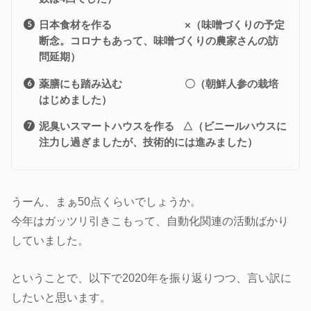
日本食材を作る ×（味噌づくりの予定
断念。コロナもあって、味噌づくりの農家さんの訪
問延期）
薬膳にも踏み込む 〇（朝鮮人参の栽培
はじめました）
泥臭いスマートハウスを作る △（ビニールハウスに
注力し過ぎましたが、技術的には進みました）
うーん、まぁ50点くらいでしょうか。
今年はガッツリ引きこもって、自動化関連の活動ばかり
していました。
ということで、以下で2020年を振り返りつつ、言い訳に
したいと思います。