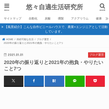
悠々自適生活研究所
menu
search
サイトマップ
自動化
炭酸
燻製
アクアリウム
健康
【風景紹介】こんな自作ビニールハウスで、農業×エンジニアとして活動
しています。
HOME
持続可能な生活
ブログ運営
2020年の振り返りと2021年の抱負・やりたいこと7つ
2021.01.01
ブログ運営
2020年の振り返りと2021年の抱負・やりたい
こと7つ