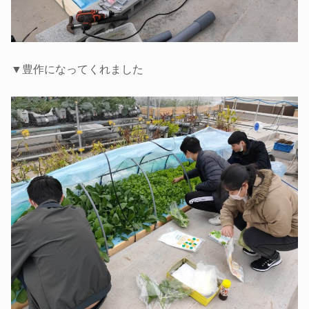
▼豊作になってくれました