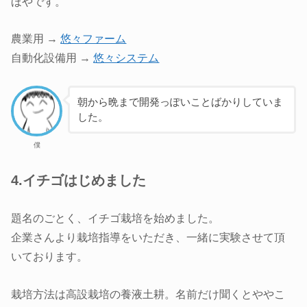
ほやです。
農業用 →
悠々ファーム
自動化設備用 →
悠々システム
朝から晩まで開発っぽいことばかりしていま
した。
僕
4.イチゴはじめました
題名のごとく、イチゴ栽培を始めました。
企業さんより栽培指導をいただき、一緒に実験させて頂
いております。
栽培方法は高設栽培の養液土耕。名前だけ聞くとややこ