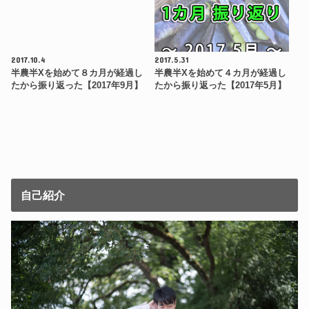
2017.10.4
2017.5.31
半農半Xを始めて８カ月が経過し
半農半Xを始めて４カ月が経過し
たから振り返った【2017年9月】
たから振り返った【2017年5月】
自己紹介