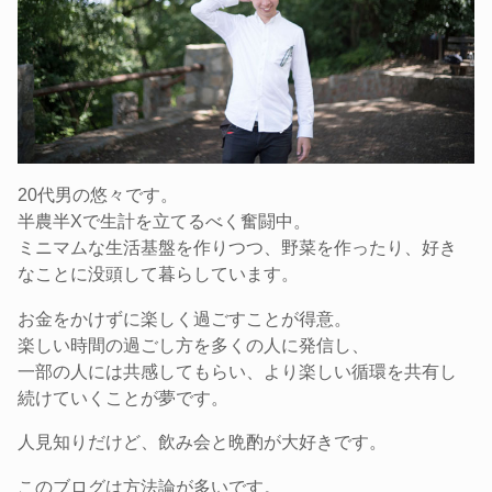
20代男の悠々です。
半農半Xで生計を立てるべく奮闘中。
ミニマムな生活基盤を作りつつ、野菜を作ったり、好き
なことに没頭して暮らしています。
お金をかけずに楽しく過ごすことが得意。
楽しい時間の過ごし方を多くの人に発信し、
一部の人には共感してもらい、より楽しい循環を共有し
続けていくことが夢です。
人見知りだけど、飲み会と晩酌が大好きです。
このブログは方法論が多いです。