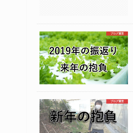
ブログ運営
ブログ運営