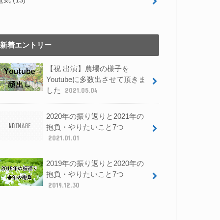
新着エントリー
【祝 出演】農場の様子を
Youtubeに多数出させて頂きま
した
2021.05.04
2020年の振り返りと2021年の
抱負・やりたいこと7つ
2021.01.01
2019年の振り返りと2020年の
抱負・やりたいこと7つ
2019.12.30