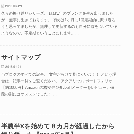
2018.06.29
久々の振り返りシリーズ。 ほぼ1年のブランクを生み出しました
が、無事に生きております。 初めは1ヶ月に1回定期的に振り返ろ
うと思ってましたが、無理して更新するのも自分に嘘をついている
ようなので、不定期ということにします。…
サイトマップ
2018.01.01
当ブログのすべての記事。 文字だらけで見にくいよ！！ という場
合は、記事一覧をご覧ください。 アクアリウム ポートフォリオ
【約1000円】Amazonの格安デジタルpHメーターをレビュー。値
段の割にはオススメでした！ …
半農半Xを始めて８カ月が経過したから