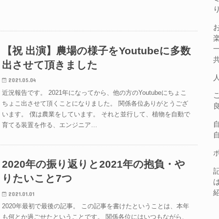
【祝 出演】農場の様子をYoutubeに多数
出させて頂きました
2021.05.04
近況報告です。 2021年になってから、他の方のYoutubeにちょこ
ちょこ出させて頂くことになりました。 関係各位ありがとうござ
います。 僕は農業をしています。 それと並行して、植物を自動で
育てる装置を作る、エンジニア…
2020年の振り返りと2021年の抱負・や
りたいこと7つ
2021.01.01
2020年最初で最後の記事。 この記事を書けたということは、本年
も何とか過ごせたということです。 関係各位にはいつもながら、