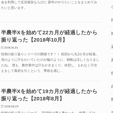
会を利用して近況報告ならびに 新年のやりたいことをまとめてみ
たいと思います。
半農半Xを始めて22カ月が経過したから
振り返った【2018年10月】
2018.10.25
恒例の振り返りシリーズの開催です！！ 前回から丸2か月が経過。
滝のように汗をかいていたのが嘘のように、朝晩は涼しくなりまし
たね。 僕も、農作業中は汗をかきまくり、休憩し、もれなく汗冷
えをして風邪を引くという、季節を感じ…
半農半Xを始めて19カ月が経過したから
振り返った【2018年8月】
2018.08.29
恒例の振り返りシリーズ。 2018年の夏も暑かった。 作業しては、