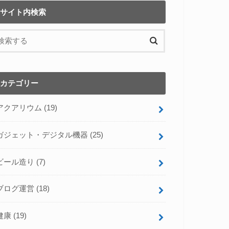
サイト内検索
カテゴリー
アクアリウム
(19)
ガジェット・デジタル機器
(25)
ビール造り
(7)
ブログ運営
(18)
健康
(19)