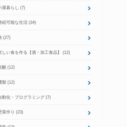
小屋暮らし
(7)
持続可能な生活
(34)
旅
(27)
楽しい食を作る【酒・加工食品】
(12)
炭酸
(12)
燻製
(12)
自動化・プログラミング
(7)
野菜作り
(23)
電気
(13)