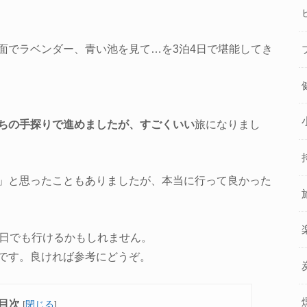
面でラベンダー、青い池を見て…を3泊4日で堪能してき
ちの手探りで進めましたが、すごくいい
旅になりまし
」と思ったこともありましたが、本当に行って良かった
3日でも行けるかもしれません。
です。良ければ参考にどうぞ。
目次
[
閉じる
]