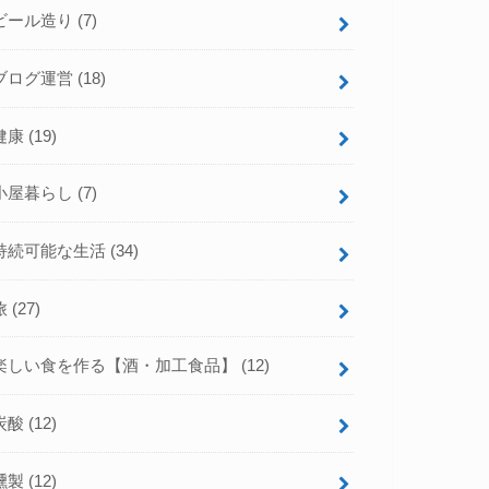
ビール造り
(7)
ブログ運営
(18)
健康
(19)
小屋暮らし
(7)
持続可能な生活
(34)
旅
(27)
楽しい食を作る【酒・加工食品】
(12)
炭酸
(12)
燻製
(12)