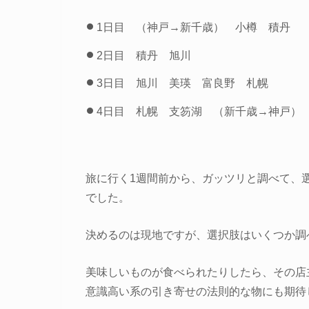
1日目 （神戸→新千歳） 小樽 積丹
2日目 積丹 旭川
3日目 旭川 美瑛 富良野 札幌
4日目 札幌 支笏湖 （新千歳→神戸）
旅に行く1週間前から、ガッツリと調べて、
でした。
決めるのは現地ですが、選択肢はいくつか調
美味しいものが食べられたりしたら、その店
意識高い系の引き寄せの法則的な物にも期待