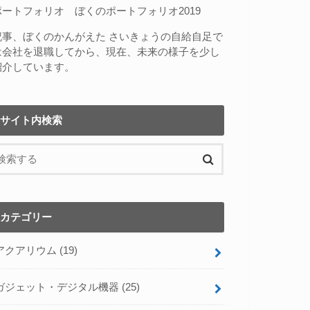
ポートフォリオ
ぼくのポートフォリオ2019
記事、
ぼくのかんがえた さいきょうの自給自足
で
は会社を退職してから、現在、未来の様子を少し
紹介しています。
サイト内検索
カテゴリー
アクアリウム
(19)
ガジェット・デジタル機器
(25)