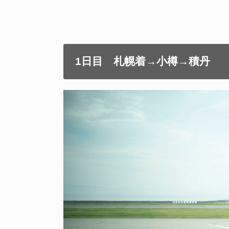
1日目 札幌着→小樽→積丹