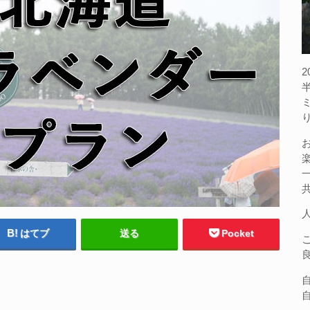
はてブ
送る
Pocket