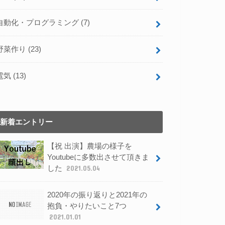
自動化・プログラミング
(7)
野菜作り
(23)
電気
(13)
新着エントリー
【祝 出演】農場の様子を
Youtubeに多数出させて頂きま
した
2021.05.04
2020年の振り返りと2021年の
抱負・やりたいこと7つ
2021.01.01